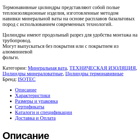
Термонавивные цилиндры представляют собой полые
теплоизоляционные изделия, изготовленные методом
навивки минеральной ваты на основе расплавов базальтовых
пород с использованием современных технологий.
Цилиндры имеют продольный разрез для удобства монтажа на
трубопровод.
Могут выпускаться без покрытия или с покрытием из
алюминиевой
фольги.
Категории:
Минеральная вата
,
ТЕХНИЧЕСКАЯ ИЗОЛЯЦИЯ
,
Цилиндры минераловатные
,
Цилиндры термонавивные
Бренд:
ISOTEC
Описание
Характеристики
Размеры и упаковка
Сертификаты
Каталоги и спецификации
Доставка и Оплата
Описание