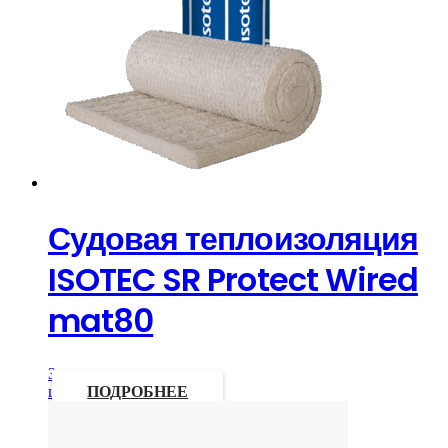
Судовая теплоизоляция
ISOTEC SR Protect Wired
mat80
Запросить
цену
ПОДРОБНЕЕ