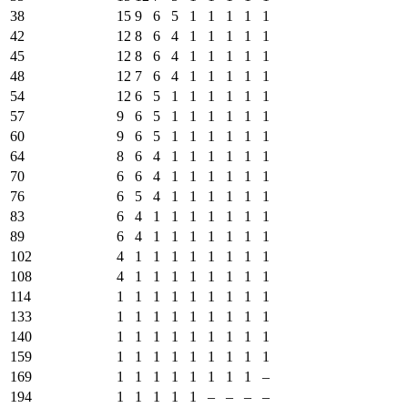
38
15
9
6
5
1
1
1
1
1
42
12
8
6
4
1
1
1
1
1
45
12
8
6
4
1
1
1
1
1
48
12
7
6
4
1
1
1
1
1
54
12
6
5
1
1
1
1
1
1
57
9
6
5
1
1
1
1
1
1
60
9
6
5
1
1
1
1
1
1
64
8
6
4
1
1
1
1
1
1
70
6
6
4
1
1
1
1
1
1
76
6
5
4
1
1
1
1
1
1
83
6
4
1
1
1
1
1
1
1
89
6
4
1
1
1
1
1
1
1
102
4
1
1
1
1
1
1
1
1
108
4
1
1
1
1
1
1
1
1
114
1
1
1
1
1
1
1
1
1
133
1
1
1
1
1
1
1
1
1
140
1
1
1
1
1
1
1
1
1
159
1
1
1
1
1
1
1
1
1
169
1
1
1
1
1
1
1
1
–
194
1
1
1
1
1
–
–
–
–