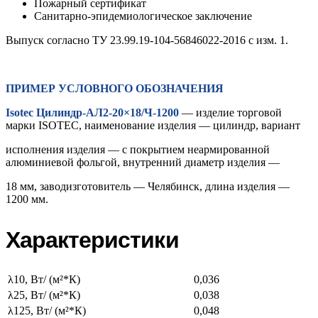
Пожарный сертификат
Санитарно-эпидемиологическое заключение
Выпуск согласно ТУ 23.99.19-104-56846022-2016 с изм. 1.
ПРИМЕР УСЛОВНОГО ОБОЗНАЧЕНИЯ
Isotec Цилиндр-АЛ2-20×18/Ч-1200
— изделие торговой
марки ISOTEC, наименование изделия — цилиндр, вариант
исполнения изделия — с покрытием неармированной
алюминиевой фольгой, внутренний диаметр изделия —
18 мм, заводизготовитель — Челябинск, длина изделия —
1200 мм.
Характеристики
λ10, Вт/ (м²*К)
0,036
λ25, Вт/ (м²*К)
0,038
λ125, Вт/ (м²*К)
0,048