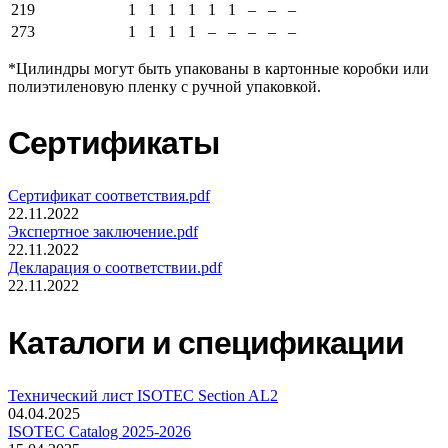
219
1
1
1
1
1
1
–
–
–
273
1
1
1
1
–
–
–
–
–
*Цилиндры могут быть упакованы в картонные коробки или
полиэтиленовую пленку с ручной упаковкой.
Сертификаты
Сертификат соответствия.pdf
22.11.2022
Экспертное заключение.pdf
22.11.2022
Декларация о соответствии.pdf
22.11.2022
Каталоги и спецификации
Технический лист ISOTEC Section AL2
04.04.2025
ISOTEC Catalog 2025-2026