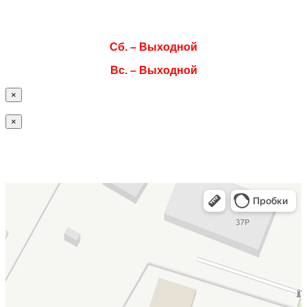
Чт. 08:00–17:00
Пт. 08:00–17:00
Сб. – Выходной
Вс. – Выходной
×
×
Офис / склад ISOTEC