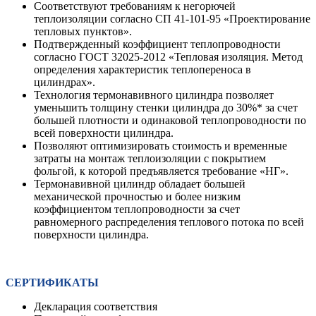
Соответствуют требованиям к негорючей
теплоизоляции согласно СП 41-101-95 «Проектирование
тепловых пунктов».
Подтвержденный коэффициент теплопроводности
согласно ГОСТ 32025-2012 «Тепловая изоляция. Метод
определения характеристик теплопереноса в
цилиндрах».
Технология термонавивного цилиндра позволяет
уменьшить толщину стенки цилиндра до 30%* за счет
большей плотности и одинаковой теплопроводности по
всей поверхности цилиндра.
Позволяют оптимизировать стоимость и временные
затраты на монтаж теплоизоляции с покрытием
фольгой, к которой предъявляется требование «НГ».
Термонавивной цилиндр обладает большей
механической прочностью и более низким
коэффициентом теплопроводности за счет
равномерного распределения теплового потока по всей
поверхности цилиндра.
СЕРТИФИКАТЫ
Декларация соответствия