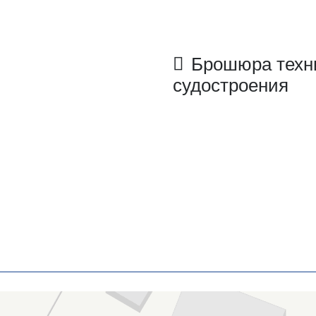
Брошюра техн
судостроения