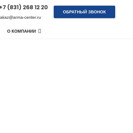
+7 (831) 268 12 20
ОБРАТНЫЙ ЗВОНОК
akaz@arma-center.ru
О КОМПАНИИ