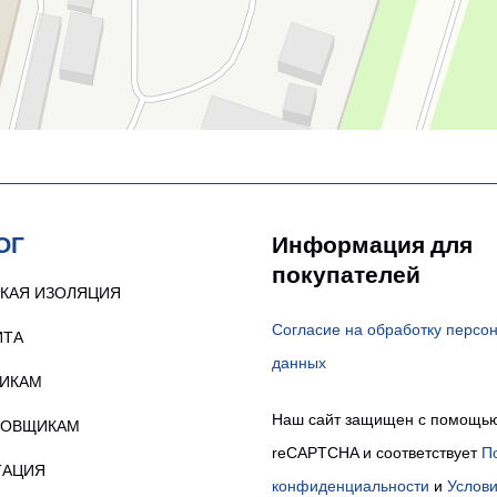
ОГ
Информация для
покупателей
КАЯ ИЗОЛЯЦИЯ
Согласие на обработку персо
ИТА
данных
ИКАМ
Наш сайт защищен с помощь
РОВЩИКАМ
reCAPTCHA и соответствует
П
ТАЦИЯ
конфиденциальности
и
Услов