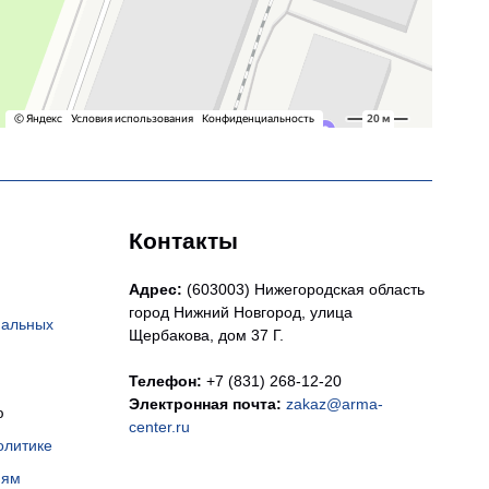
Контакты
Адрес:
(603003) Нижегородская область
город Нижний Новгород, улица
нальных
Щербакова, дом 37 Г.
Телефон:
+7 (831) 268-12-20
Электронная почта:
zakaz@arma-
ю
center.ru
олитике
иям