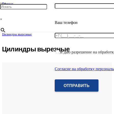
Главная
/
ТЕХНИЧЕСКАЯ ИЗОЛЯЦИЯ
/
×
Минеральная вата
Ваш телефон
/
Цилиндры минераловатные
/
Цилиндры вырезные
Цилиндры вырезные
Я даю разрешение на обработ
Согласие на обработку персонал