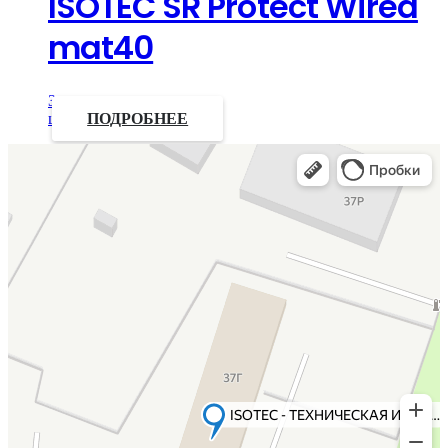
ISOTEC SR Protect Wired
mat40
Запросить
цену
ПОДРОБНЕЕ