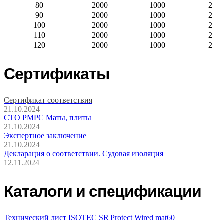
80
2000
1000
2
90
2000
1000
2
100
2000
1000
2
110
2000
1000
2
120
2000
1000
2
Сертификаты
Сертификат соответствия
21.10.2024
СТО РМРС Маты, плиты
21.10.2024
Экспертное заключение
21.10.2024
Декларация о соответствии. Судовая изоляция
12.11.2024
Каталоги и спецификации
Технический лист ISOTEC SR Protect Wired mat60