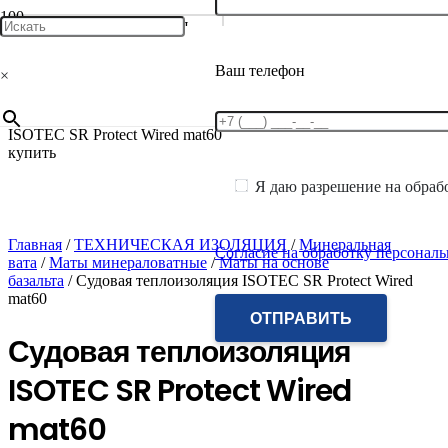
Ваш телефон
×
Я даю разрешение на обраб
Главная
/
ТЕХНИЧЕСКАЯ ИЗОЛЯЦИЯ
/
Минеральная
Согласие на обработку персонал
вата
/
Маты минераловатные
/
Маты на основе
базальта
/ Судовая теплоизоляция ISOTEC SR Protect Wired
mat60
Судовая теплоизоляция
ISOTEC SR Protect Wired
mat60