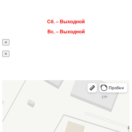
Чт. 08:00–17:00
Пт. 08:00–17:00
Сб. – Выходной
Вс. – Выходной
×
×
Офис / склад ISOTEC