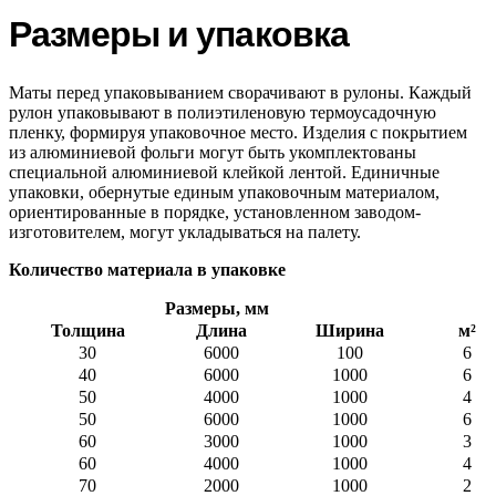
Размеры и упаковка
Маты перед упаковыванием сворачивают в рулоны. Каждый
рулон упаковывают в полиэтиленовую термоусадочную
пленку, формируя упаковочное место. Изделия с покрытием
из алюминиевой фольги могут быть укомплектованы
специальной алюминиевой клейкой лентой. Единичные
упаковки, обернутые единым упаковочным материалом,
ориентированные в порядке, установленном заводом-
изготовителем, могут укладываться на палету.
Количество материала в упаковке
Размеры, мм
Толщина
Длина
Ширина
м²
30
6000
100
6
40
6000
1000
6
50
4000
1000
4
50
6000
1000
6
60
3000
1000
3
60
4000
1000
4
70
2000
1000
2