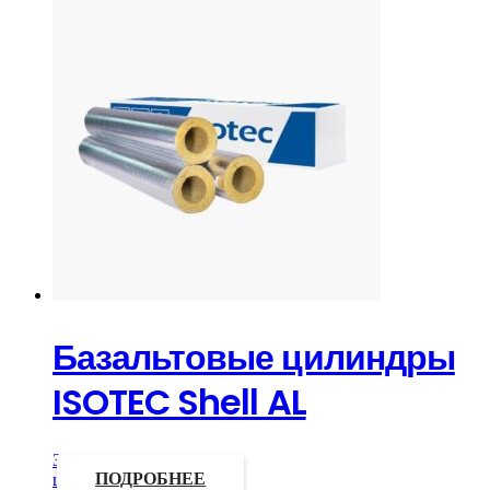
Базальтовые цилиндры
ISOTEC Shell AL
Запросить
цену
ПОДРОБНЕЕ