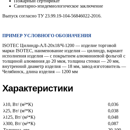
Пожарный сертификат
Санитарно-эпидемиологическое заключение
Выпуск согласно ТУ 23.99.19-104-56846022-2016.
ПРИМЕР УСЛОВНОГО ОБОЗНАЧЕНИЯ
ISOTEC Цилиндр-АЛ-20х18/Ч-1200 — изделие торговой
марки ISOTEC, наименование изделия — цилиндр, вариант
исполнения изделия — с покрытием алюминиевой фольгой с
толщиной алюминия до 20 мкм, толщина стенки — 20 мм,
внутренний диаметр изделия — 18 мм, завод-изготовитель —
Челябинск, длина изделия — 1200 мм
Характеристики
λ10, Вт/ (м²*К)
0,036
λ25, Вт/ (м²*К)
0,038
λ125, Вт/ (м²*К)
0,048
λ300, Вт/ (м²*К)
0,087
Толщина, мм
20-100