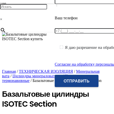
Ваш телефон
×
Я даю разрешение на обраб
Согласие на обработку персонал
Главная
/
ТЕХНИЧЕСКАЯ ИЗОЛЯЦИЯ
/
Минеральная
вата
/
Цилиндры минераловатные
/
Цилиндры
термонавивные
/ Базальтовые цилиндры ISOTEC Section
Базальтовые цилиндры
ISOTEC Section