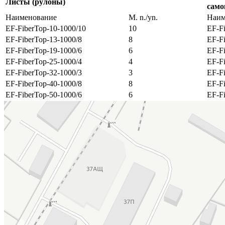
Листы (рулоны)
само
Наименование
M. n./yn.
Наим
EF-FiberTop-10-1000/10
10
EF-F
EF-FiberTop-13-1000/8
8
EF-F
EF-FiberTop-19-1000/6
6
EF-F
EF-FiberTop-25-1000/4
4
EF-F
EF-FiberTop-32-1000/3
3
EF-F
EF-FiberTop-40-1000/8
8
EF-F
EF-FiberTop-50-1000/6
6
EF-F