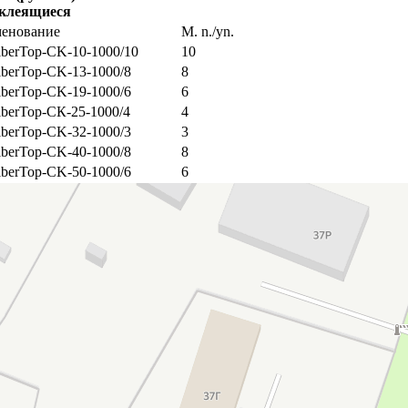
клеящиеся
енование
M. n./yn.
iberTop-CK-10-1000/10
10
iberTop-CK-13-1000/8
8
iberTop-CK-19-1000/6
6
iberTop-СК-25-1000/4
4
iberTop-CK-32-1000/3
3
iberTop-CK-40-1000/8
8
iberTop-CK-50-1000/6
6